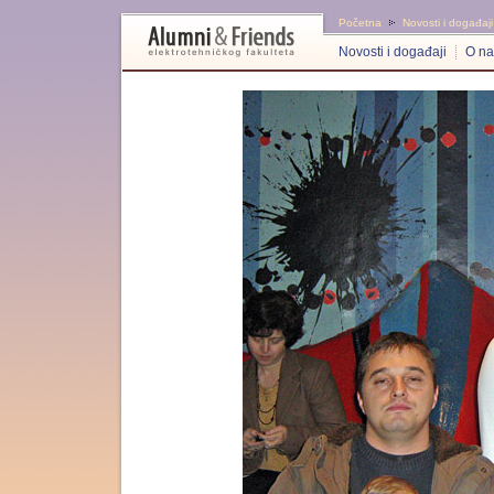
Početna
Novosti i događaji
Novosti i događaji
O n