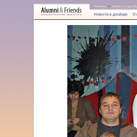
Почетна
Новости и догађ
Новости и догађаји
О 