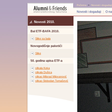
Početna
Novosti i događaji
Novosti i događaji
O n
Novosti 2010.
Bal ETF-BAFA 2010.
Slike sa bala
Novogodišnje paketići
Slike
50. godina upisa ETF-a
slikala Koka
slikala Dušica
slikao Milorad Milovanović
slikao Slobodan Tomašević