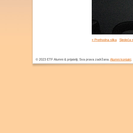
« Prethodna slika
Sledeća s
© 2023 ЕТF Alumni & prijatelji, Sva prava zadržana.
Alumni kontakt
.