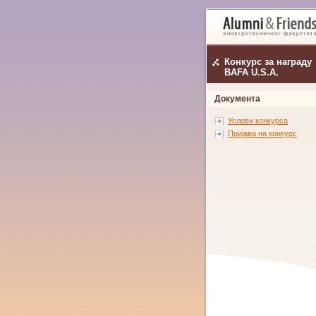
Конкурс за награду
BAFA U.S.A.
Документа
Услови конкурса
Пријава на конкурс