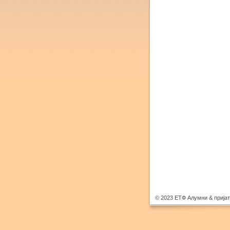
© 2023 ЕТФ Алумни & прија